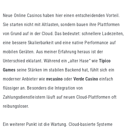
Neue Online Casinos haben hier einen entscheidenden Vorteil.
Sie starten nicht mit Altlasten, sondern bauen ihre Plattformen
von Grund auf in der Cloud. Das bedeutet: schnellere Ladezeiten,
eine bessere Skalierbarkeit und eine native Performance auf
mobilen Geräten. Aus meiner Erfahrung heraus ist der
Unterschied eklatant. Während ein „alter Hase“ wie
Tipico
Games
seine Stärken im stabilen Backend hat, fühlt sich ein
moderner Anbieter wie
nvcasino
oder
Verde Casino
einfach
flüssiger an. Besonders die Integration von
Zahlungsdienstleistern läuft auf neuen Cloud-Plattformen oft
reibungsloser.
Ein weiterer Punkt ist die Wartung. Cloud-basierte Systeme