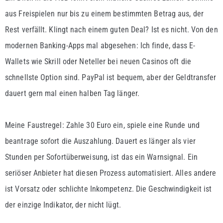
aus Freispielen nur bis zu einem bestimmten Betrag aus, der
Rest verfällt. Klingt nach einem guten Deal? Ist es nicht. Von den
modernen Banking-Apps mal abgesehen: Ich finde, dass E-
Wallets wie Skrill oder Neteller bei neuen Casinos oft die
schnellste Option sind. PayPal ist bequem, aber der Geldtransfer
dauert gern mal einen halben Tag länger.
Meine Faustregel: Zahle 30 Euro ein, spiele eine Runde und
beantrage sofort die Auszahlung. Dauert es länger als vier
Stunden per Sofortüberweisung, ist das ein Warnsignal. Ein
seriöser Anbieter hat diesen Prozess automatisiert. Alles andere
ist Vorsatz oder schlichte Inkompetenz. Die Geschwindigkeit ist
der einzige Indikator, der nicht lügt.