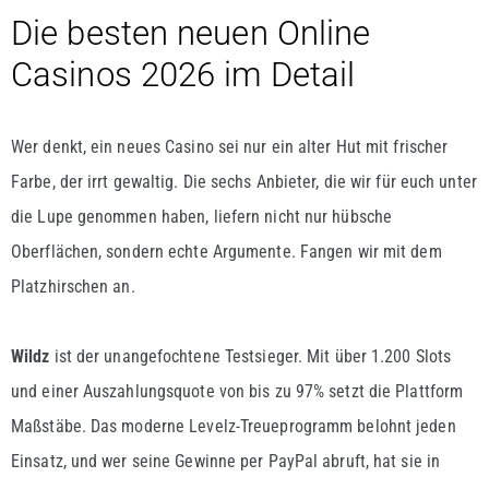
Die besten neuen Online
Casinos 2026 im Detail
Wer denkt, ein neues Casino sei nur ein alter Hut mit frischer
Farbe, der irrt gewaltig. Die sechs Anbieter, die wir für euch unter
die Lupe genommen haben, liefern nicht nur hübsche
Oberflächen, sondern echte Argumente. Fangen wir mit dem
Platzhirschen an.
Wildz
ist der unangefochtene Testsieger. Mit über 1.200 Slots
und einer Auszahlungsquote von bis zu 97% setzt die Plattform
Maßstäbe. Das moderne Levelz-Treueprogramm belohnt jeden
Einsatz, und wer seine Gewinne per PayPal abruft, hat sie in