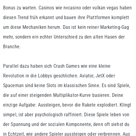
Bonus zu warten. Casinos wie nvcasino oder vulkan vegas haben
diesen Trend früh erkannt und bauen ihre Plattformen komplett
um diese Mechaniken herum. Das ist kein reiner Marketing-Gag
mehr, sondern ein echter Unterschied zu den alten Hasen der
Branche.
Parallel dazu haben sich Crash Games wie eine kleine
Revolution in die Lobbys geschlichen. Aviator, JetX oder
Spaceman sind keine Slots im klassischen Sinne. Es sind Spiele,
die auf einer steigenden Multiplikator-Kurve basieren. Deine
einzige Aufgabe: Aussteigen, bevor die Rakete explodiert. Klingt
simpel, ist aber psychologisch raffiniert. Diese Spiele leben von
der Spannung und der sozialen Komponente, denn oft siehst du
in Echtzeit, wie andere Spieler aussteigen oder verbrennen. Aus