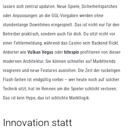
lassen sich zentral updaten. Neue Spiele, Sicherheitspatches
oder Anpassungen an die GGL-Vorgaben werden ohne
stundenlange Downtimes eingespielt. Das ist nicht nur für den
Betreiber praktisch, sondern auch für dich: Du sitzt nicht vor
einer Fehlermeldung, während das Casino sein Backend flickt.
Anbieter wie
Vulkan Vegas
oder
hitnspin
profitieren von dieser
modernen Architektur. Sie können schneller auf Markttrends
reagieren und neue Features ausrollen. Die Zeit der ruckeligen
Flash-Seiten ist endgültig vorbei – wer heute noch auf solcher
Technik sitzt, hat im Rennen um die Spieler schlicht verloren.
Das ist kein Hype, das ist schlichte Marktlogik.
Innovation statt