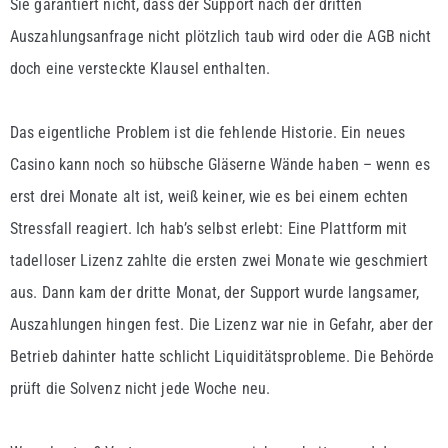
Sie garantiert nicht, dass der Support nach der dritten
Auszahlungsanfrage nicht plötzlich taub wird oder die AGB nicht
doch eine versteckte Klausel enthalten.
Das eigentliche Problem ist die fehlende Historie. Ein neues
Casino kann noch so hübsche Gläserne Wände haben – wenn es
erst drei Monate alt ist, weiß keiner, wie es bei einem echten
Stressfall reagiert. Ich hab’s selbst erlebt: Eine Plattform mit
tadelloser Lizenz zahlte die ersten zwei Monate wie geschmiert
aus. Dann kam der dritte Monat, der Support wurde langsamer,
Auszahlungen hingen fest. Die Lizenz war nie in Gefahr, aber der
Betrieb dahinter hatte schlicht Liquiditätsprobleme. Die Behörde
prüft die Solvenz nicht jede Woche neu.