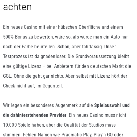
achten
Ein neues Casino mit einer hübschen Oberfläche und einem
500%-Bonus zu bewerten, wäre so, als würde man ein Auto nur
nach der Farbe beurteilen. Schön, aber fahrlässig. Unser
Testprozess ist da gnadenloser. Die Grundvoraussetzung bleibt
eine gültige Lizenz – bei Anbietern für den deutschen Markt die
GGL. Ohne die geht gar nichts. Aber selbst mit Lizenz hört der
Check nicht auf, im Gegenteil.
Wir legen ein besonderes Augenmerk auf die
Spielauswahl und
die dahinterstehenden Provider
. Ein neues Casino muss nicht
10.000 Spiele haben, aber die Qualität der Studios muss
stimmen. Fehlen Namen wie Pragmatic Play, Play’n GO oder