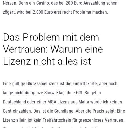
Nerven. Denn ein Casino, das bei 200 Euro Auszahlung schon
zögert, wird bei 2.000 Euro erst recht Probleme machen.
Das Problem mit dem
Vertrauen: Warum eine
Lizenz nicht alles ist
Eine gültige Glücksspiellizenz ist die Eintrittskarte, aber noch
lange nicht die ganze Show. Klar, ohne GGL-Siegel in
Deutschland oder einer MGA-Lizenz aus Malta würde ich keinen
Cent einzahlen. Das ist die Grundlage. Aber die Praxis zeigt: Eine
Lizenz allein ist kein Freifahrtschein für grenzenloses Vertrauen.