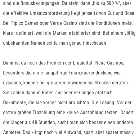
sind die Bonusbedingungen. Da steht dann „bis zu 500 %“, aber
die effektive Umsatzanforderung liegt jenseits von Gut und Böse.
Bei Tipico Games oder Verde Casino sind die Konditionen meist
klarer definiert, weil die Marken etablierter sind. Bei einem völlig
unbekannten Namen sollte man genau hinschauen.
Dann ist da noch das Problem der Liquidität. Neue Casinos,
besonders die ohne langjährige Finanzrückendeckung wie
nvcasino, können bei größeren Gewinnen ins Stocken geraten.
Sie zahlen dann in Raten aus oder verlangen plötzlich
Dokumente, die sie vorher nicht brauchten. Die Lösung: Vor der
ersten großen Einzahlung eine kleine Auszahlung testen. Dauert
die länger als 48 Stunden, sucht man sich besser einen anderen
Anbieter. Das klingt nach viel Aufwand, spart aber später massiv